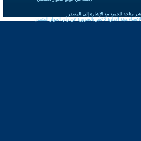
شر متاحة للجميع مع الإشارة إلى المصدر
ضاء هيئة الادارة لا تعبر بالضرورة عن رأي الحوار المتمدن