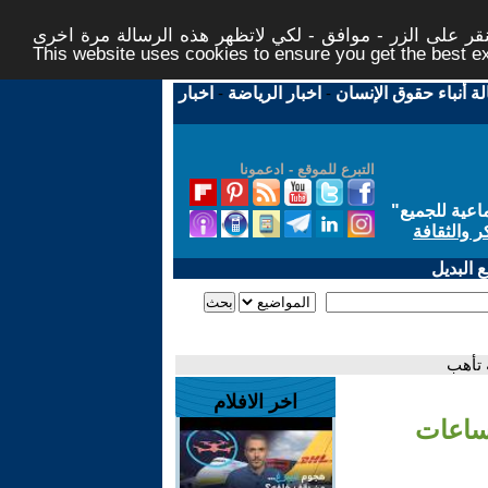
ر على الزر - موافق - لكي لاتظهر هذه الرسالة مرة اخرى -
This website uses cookies to ensure you get the best 
لة أنباء حقوق الإنسان
-
اخبار الرياضة
-
اخبار
التبرع للموقع - ادعمونا
اعية للجميع
"
ر والثقافة
 البديل
 تأهب
اخر الافلام
 ساعات