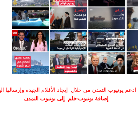
ادعم يوتيوب التمدن من خلال إيجاد الأفلام الجيدة وإرسالها الين
إضافة يوتيوب-فلم إلى يوتيوب التمدن