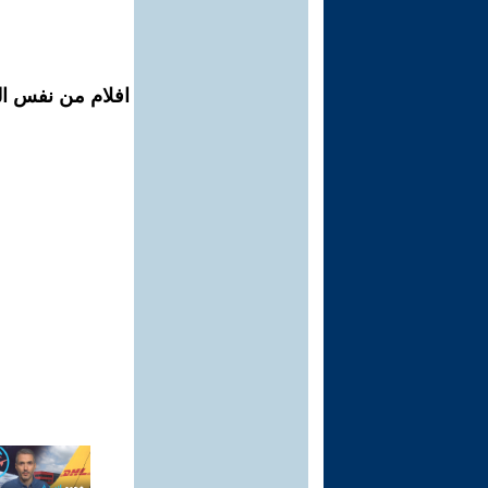
افلام من نفس ال