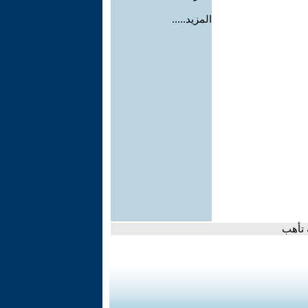
المزيد.....
 تأهب