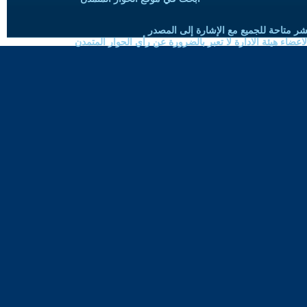
شر متاحة للجميع مع الإشارة إلى المصدر
ضاء هيئة الادارة لا تعبر بالضرورة عن رأي الحوار المتمدن