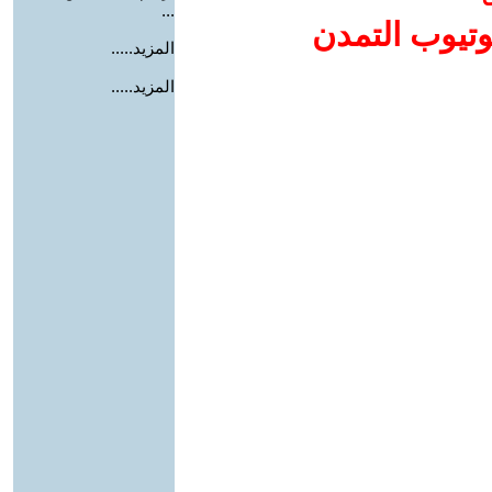
...
وتيوب التمدن
المزيد.....
المزيد.....