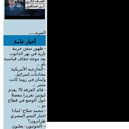
المزيد.....
أخبار عامة
-
ظهور سفن حربية
نازية في نهر الدانوب
بعد موجة جفاف قياسية
بأو ...
-
الخارجية الأمريكية:
محادثات إسرائيل
ولبنان في روما كانت
مثمر ...
-
قائد الفرقة 76 يقدم
لبوتين تقريرا مفصلا
حول الوضع في قطاع
دو ...
-
محمد صلاح: لماذا
اختار النجم المصري
طرابزون؟
-
-الحوثيون- يعلنون