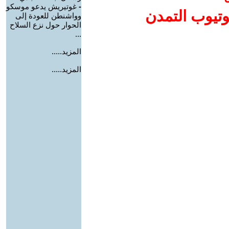
-
غوتيريش يدعو موسكو
وتيوب التمدن
وواشنطن للعودة إلى
الحوار حول نزع السلاح
...
المزيد.....
المزيد.....