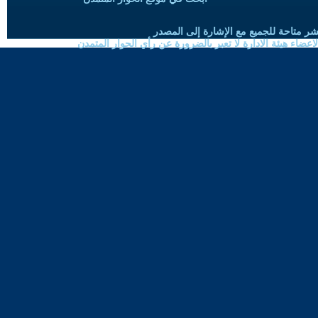
شر متاحة للجميع مع الإشارة إلى المصدر
ضاء هيئة الادارة لا تعبر بالضرورة عن رأي الحوار المتمدن