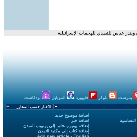
ن وبندر عباس للتصدي للهجمات الإسرائيلية
بنترست
بلوكر
فليبورد
الموبايل
بودكاست
اضافة موضوع جديد
التضامنية
اضافة خبر
إضافة يوتيوب-فلم إلى يوتيوب التمدن
إضافة كتاب إلى مكتبة التمدن
Add new article - English