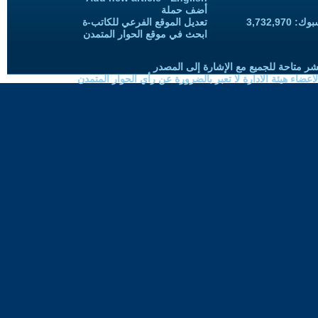
أضف حملة
3,732,97
تعديل الموقع الفرعي للكاتب-ة
ابحث في موقع الحوار المتمدن
شر متاحة للجميع مع الإشارة إلى المصدر
ضاء هيئة الادارة لا تعبر بالضرورة عن رأي الحوار المتمدن