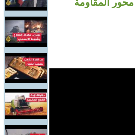
 محور المقاومة