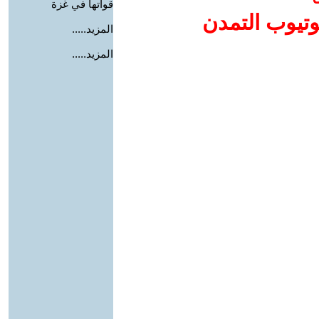
قواتها في غزة
وتيوب التمدن
المزيد.....
المزيد.....