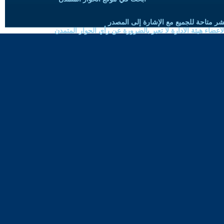
شر متاحة للجميع مع الإشارة إلى المصدر
ضاء هيئة الادارة لا تعبر بالضرورة عن رأي الحوار المتمدن