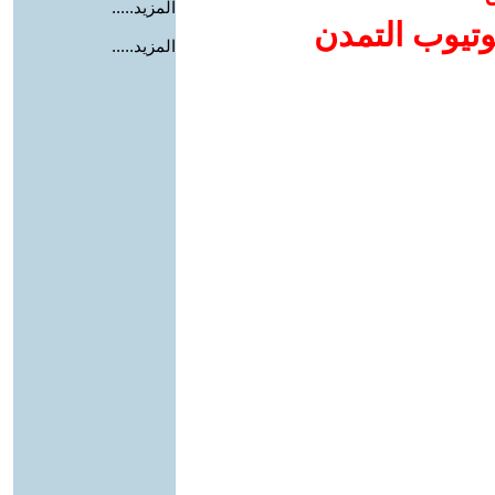
المزيد.....
وتيوب التمدن
المزيد.....