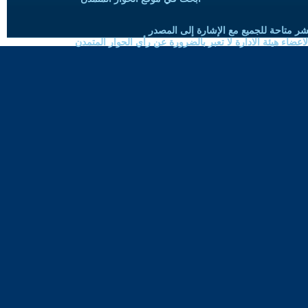
شر متاحة للجميع مع الإشارة إلى المصدر
ضاء هيئة الادارة لا تعبر بالضرورة عن رأي الحوار المتمدن