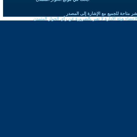
شر متاحة للجميع مع الإشارة إلى المصدر
ضاء هيئة الادارة لا تعبر بالضرورة عن رأي الحوار المتمدن