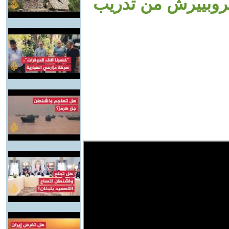
بروبييرش من تدريب