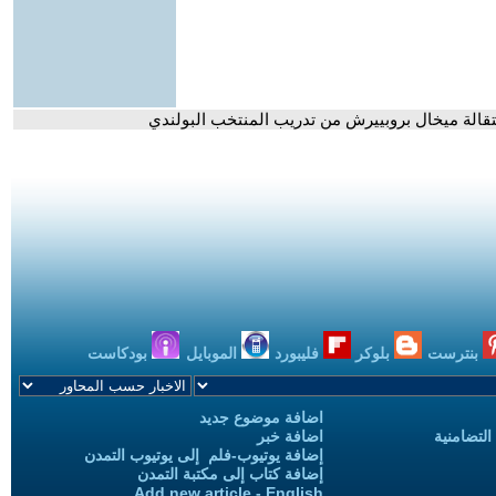
تقالة ميخال بروبييرش من تدريب المنتخب البولندي
بنترست
بلوكر
فليبورد
الموبايل
بودكاست
اضافة موضوع جديد
التضامنية
اضافة خبر
إضافة يوتيوب-فلم إلى يوتيوب التمدن
إضافة كتاب إلى مكتبة التمدن
Add new article - English