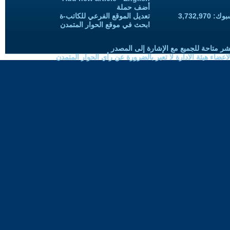
أضف حملة
3,732,97
تعديل الموقع الفرعي للكاتب-ة
ابحث في موقع الحوار المتمدن
شر متاحة للجميع مع الإشارة إلى المصدر
ضاء هيئة الادارة لا تعبر بالضرورة عن رأي الحوار المتمدن