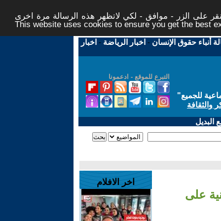
ر على الزر - موافق - لكي لاتظهر هذه الرسالة مرة اخرى -
This website uses cookies to ensure you get the best 
لة أنباء حقوق الإنسان
-
اخبار الرياضة
-
اخبار
التبرع للموقع - ادعمونا
اعية للجميع
"
ر والثقافة
 البديل
اخر الافلام
إيرانية على