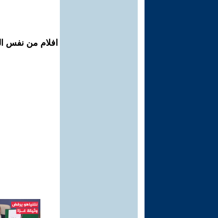
افلام من نفس ال