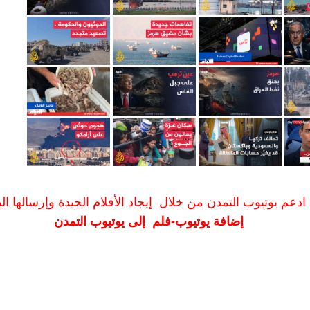
ادعم يوتيوب التمدن من خلال إيجاد الأفلام الجيدة وإرسالها الين
إضافة يوتيوب-فلم إلى يوتيوب التمدن