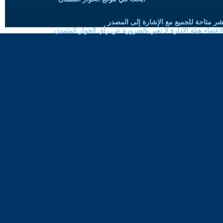
شر متاحة للجميع مع الإشارة إلى المصدر
ضاء هيئة الادارة لا تعبر بالضرورة عن رأي الحوار المتمدن