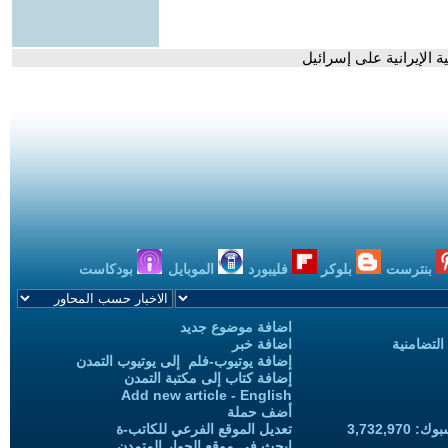
 الإيرانية على إسرائيل
بنترست
بلوكر
فليبورد
الموبايل
بودكاست
اضافة موضوع جديد
التضامنية
اضافة خبر
إضافة يوتيوب-فلم إلى يوتيوب التمدن
إضافة كتاب إلى مكتبة التمدن
Add new article - English
أضف حملة
3,732,97
تعديل الموقع الفرعي للكاتب-ة
ابحث في موقع الحوار المتمدن