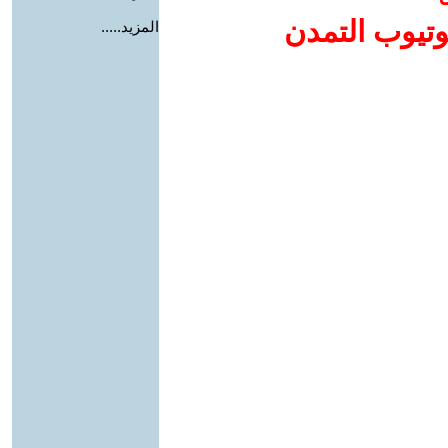
وتيوب التمدن
المزيد.....