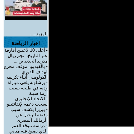
المزيد.....
اخبار الرياضة
-
أغلى 10 لاعبين أفارقة
عبر التاريخ.. نجم ريال
مدريد الجديد ين ...
-
بالفيديو.. موقف محرج
لهداف الدوري
الكولومبي أثناء تكريمه
-
برشلونة يلغي مباراة
ودية في طنجة بسبب
أزمة سبتة
-
الاتحاد الإنجليزي
يسحب دعمه لإنفانتينو
-
بيزيرا يكشف سبب
رفضه الرحيل عن
الزمالك المصري
-
دراسة تتوقع العمر
الذي يصبح فيه مبابي