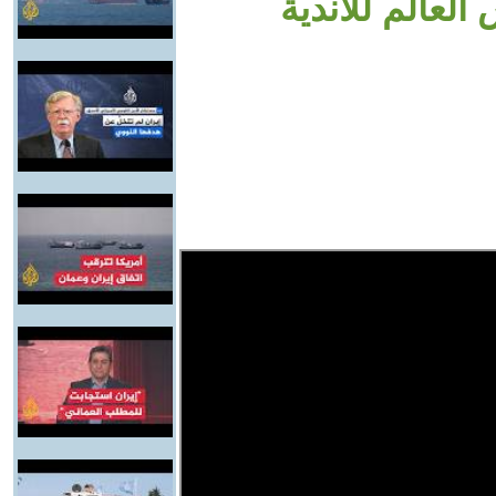
لعالم للأندية