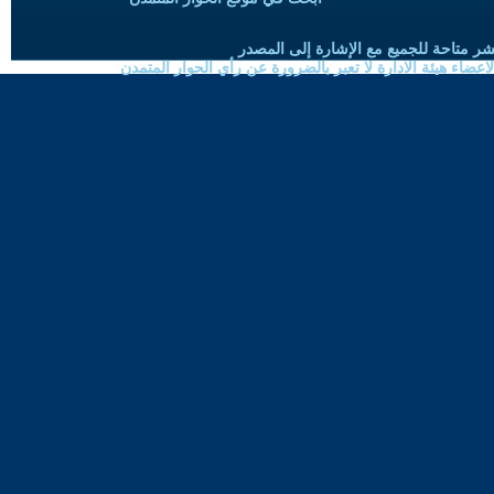
شر متاحة للجميع مع الإشارة إلى المصدر
ضاء هيئة الادارة لا تعبر بالضرورة عن رأي الحوار المتمدن