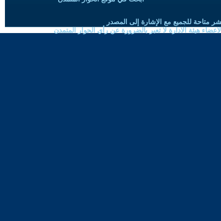
شر متاحة للجميع مع الإشارة إلى المصدر
ضاء هيئة الادارة لا تعبر بالضرورة عن رأي الحوار المتمدن