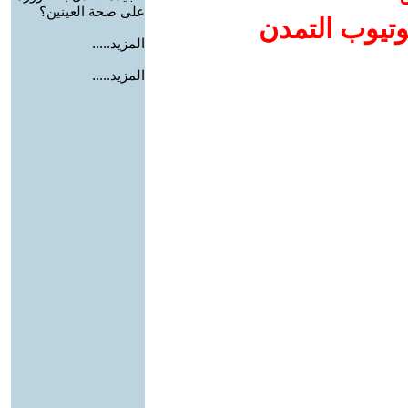
على صحة العينين؟
وتيوب التمدن
المزيد.....
المزيد.....