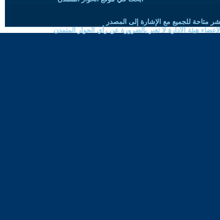
شر متاحة للجميع مع الإشارة إلى المصدر
ضاء هيئة الادارة لا تعبر بالضرورة عن رأي الحوار المتمدن