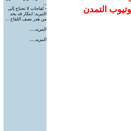
...
وتيوب التمدن
-
لقاحات لا تحتاج إلى
التبريد: ابتكار قد يحد
من هدر نصف اللقاح ...
المزيد.....
المزيد.....