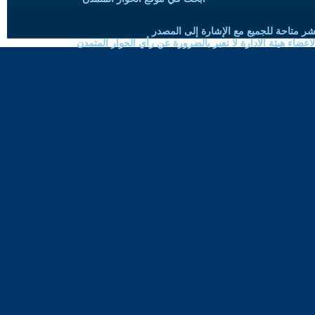
شر متاحة للجميع مع الإشارة إلى المصدر
ضاء هيئة الادارة لا تعبر بالضرورة عن رأي الحوار المتمدن