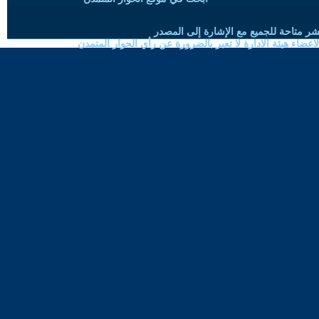
شر متاحة للجميع مع الإشارة إلى المصدر
ضاء هيئة الادارة لا تعبر بالضرورة عن رأي الحوار المتمدن