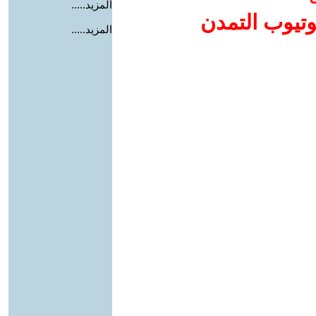
المزيد.....
وتيوب التمدن
المزيد.....