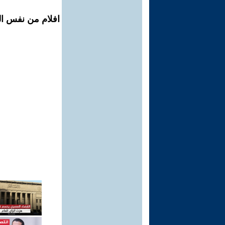
افلام من نفس ال