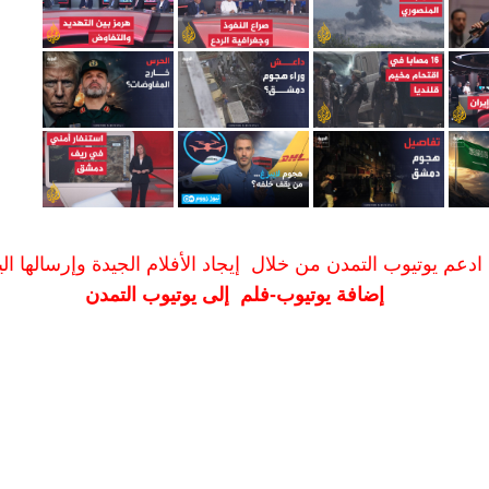
ادعم يوتيوب التمدن من خلال إيجاد الأفلام الجيدة وإرسالها الين
إضافة يوتيوب-فلم إلى يوتيوب التمدن