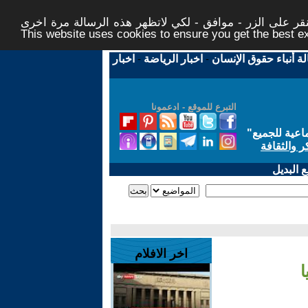
ر على الزر - موافق - لكي لاتظهر هذه الرسالة مرة اخرى -
This website uses cookies to ensure you get the best 
لة أنباء حقوق الإنسان
-
اخبار الرياضة
-
اخبار
التبرع للموقع - ادعمونا
اعية للجميع
"
ر والثقافة
 البديل
اخر الافلام
ا