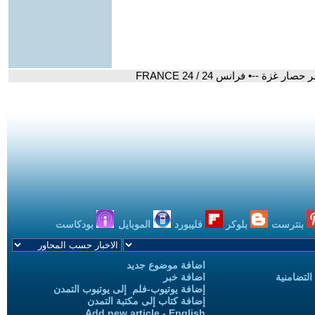
 --• فرانس 24 / FRANCE 24
بنترست
بلوكر
فليبورد
الموبايل
بودكاست
اضافة موضوع جديد
التضامنية
اضافة خبر
إضافة يوتيوب-فلم إلى يوتيوب التمدن
إضافة كتاب إلى مكتبة التمدن
Add new article - English