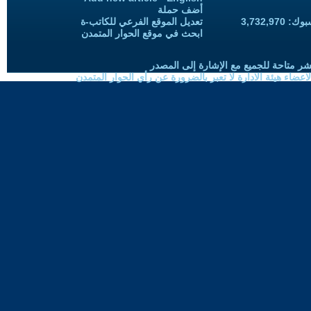
أضف حملة
3,732,97
تعديل الموقع الفرعي للكاتب-ة
ابحث في موقع الحوار المتمدن
شر متاحة للجميع مع الإشارة إلى المصدر
ضاء هيئة الادارة لا تعبر بالضرورة عن رأي الحوار المتمدن