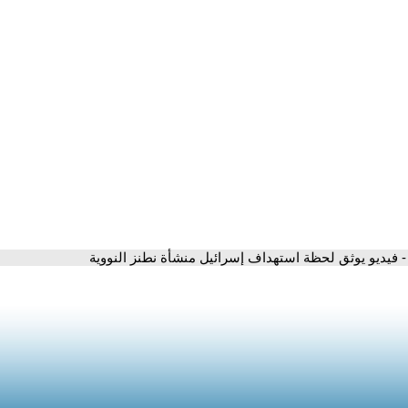
- فيديو يوثق لحظة استهداف إسرائيل منشأة نطنز النووية