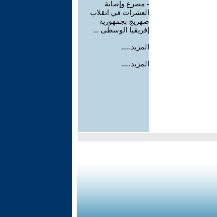
-
مصرع وإصابة
العشرات في انقلاب
صهريج بجمهورية
إفريقيا الوسطى ...
المزيد.....
المزيد.....