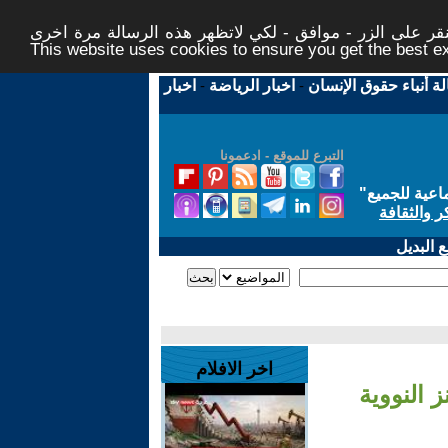
ر على الزر - موافق - لكي لاتظهر هذه الرسالة مرة اخرى -
This website uses cookies to ensure you get the best 
لة أنباء حقوق الإنسان
-
اخبار الرياضة
-
اخبار
التبرع للموقع - ادعمونا
اعية للجميع
"
ر والثقافة
 البديل
اخر الافلام
 النووية