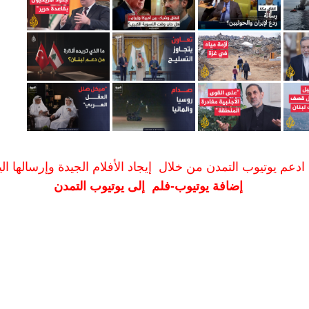
ادعم يوتيوب التمدن من خلال إيجاد الأفلام الجيدة وإرسالها الين
إضافة يوتيوب-فلم إلى يوتيوب التمدن