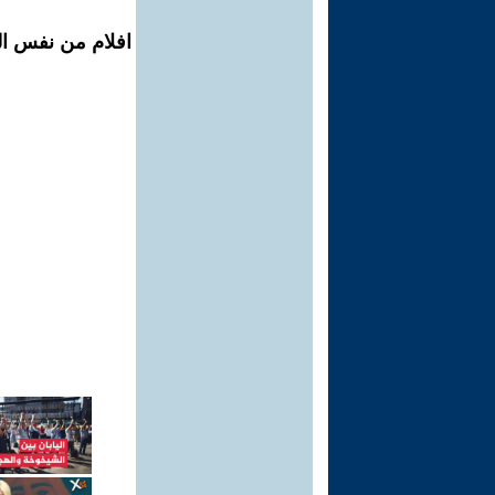
افلام من نفس ال