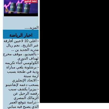
المزيد.....
اخبار الرياضة
-
أغلى 10 لاعبين أفارقة
عبر التاريخ.. نجم ريال
مدريد الجديد ين ...
-
بالفيديو.. موقف محرج
لهداف الدوري
الكولومبي أثناء تكريمه
-
برشلونة يلغي مباراة
ودية في طنجة بسبب
أزمة سبتة
-
الاتحاد الإنجليزي
يسحب دعمه لإنفانتينو
-
بيزيرا يكشف سبب
رفضه الرحيل عن
الزمالك المصري
-
دراسة تتوقع العمر
الذي يصبح فيه مبابي