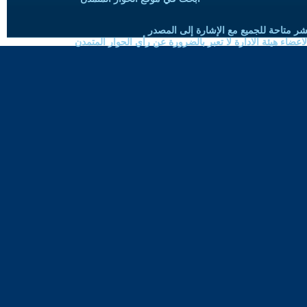
شر متاحة للجميع مع الإشارة إلى المصدر
ضاء هيئة الادارة لا تعبر بالضرورة عن رأي الحوار المتمدن