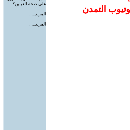
على صحة العينين؟
وتيوب التمدن
المزيد.....
المزيد.....