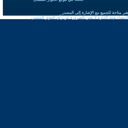
شر متاحة للجميع مع الإشارة إلى المصدر
ضاء هيئة الادارة لا تعبر بالضرورة عن رأي الحوار المتمدن