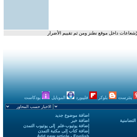
 الإشعاعات داخل موقع نطنز ومن ثم تقييم الأضرار
بنترست
بلوكر
فليبورد
الموبايل
بودكاست
اضافة موضوع جديد
التضامنية
اضافة خبر
إضافة يوتيوب-فلم إلى يوتيوب التمدن
إضافة كتاب إلى مكتبة التمدن
Add new article - English