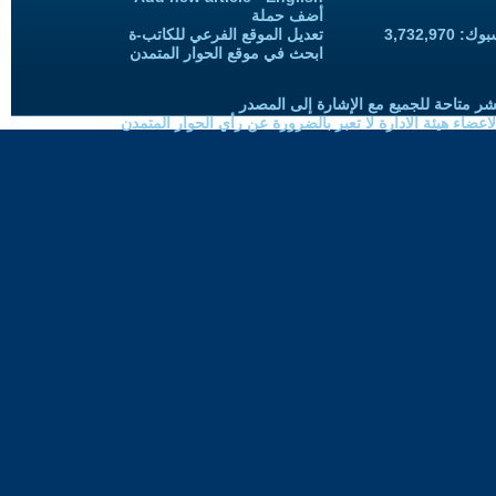
أضف حملة
3,732,97
تعديل الموقع الفرعي للكاتب-ة
ابحث في موقع الحوار المتمدن
شر متاحة للجميع مع الإشارة إلى المصدر
ضاء هيئة الادارة لا تعبر بالضرورة عن رأي الحوار المتمدن