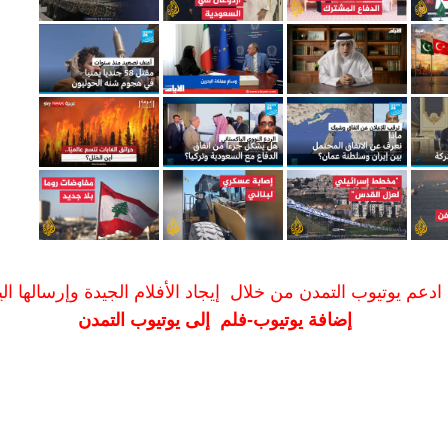
ادعم يوتيوب التمدن من خلال إيجاد الأفلام الجيدة وإرسالها الين
إضافة يوتيوب-فلم إلى يوتيوب التمدن