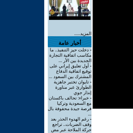
المزيد.....
أخبار عامة
-
دخلت حيز التنفيذ.. ما
مكاسب اتفاقية التجارة
الجديدة بين الأر ...
-
أول تعليق إيراني على
توقيع اتفاقية الدفاع
المشترك بين السعود ...
-
تايوان تختبر جاهزية
الطوارئ عبر مناورة
إنذار جوي
-
خبراء: تحالف باكستان
مع السعودية وتركيا
فرصة جيدة محفوفة بال
...
-
رغم الهدوء الحذر بعد
وقف الضربات.. تراجع
حركة الملاحة عبر مض