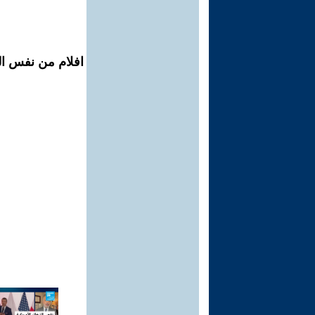
افلام من نفس ال