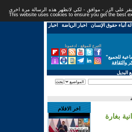
ر على الزر - موافق - لكي لاتظهر هذه الرسالة مرة اخرى -
This website uses cookies to ensure you get the best 
لة أنباء حقوق الإنسان
-
اخبار الرياضة
-
اخبار
التبرع للموقع - ادعمونا
اعية للجميع
"
ر والثقافة
 البديل
اخر الافلام
نية بغارة