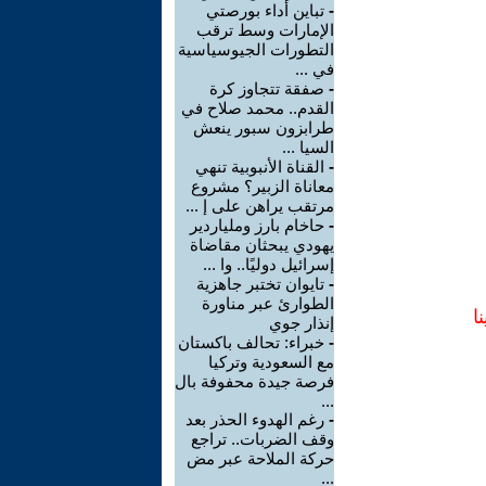
-
تباين أداء بورصتي
الإمارات وسط ترقب
التطورات الجيوسياسية
في ...
-
صفقة تتجاوز كرة
القدم.. محمد صلاح في
طرابزون سبور ينعش
السيا ...
-
القناة الأنبوبية تنهي
معاناة الزبير؟ مشروع
مرتقب يراهن على إ ...
-
حاخام بارز وملياردير
يهودي يبحثان مقاضاة
إسرائيل دوليًا.. وا ...
-
تايوان تختبر جاهزية
الطوارئ عبر مناورة
ا
إنذار جوي
-
خبراء: تحالف باكستان
مع السعودية وتركيا
فرصة جيدة محفوفة بال
...
-
رغم الهدوء الحذر بعد
وقف الضربات.. تراجع
حركة الملاحة عبر مض
...