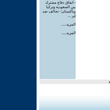
-
اتفاق دفاع مشترك
بين السعودية وتركيا
وباكستان: -تحالف ضد
إير ...
المزيد.....
المزيد.....