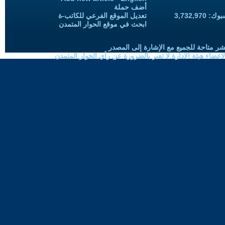
أضف حملة
3,732,97
تعديل الموقع الفرعي للكاتب-ة
ابحث في موقع الحوار المتمدن
شر متاحة للجميع مع الإشارة إلى المصدر
ضاء هيئة الادارة لا تعبر بالضرورة عن رأي الحوار المتمدن