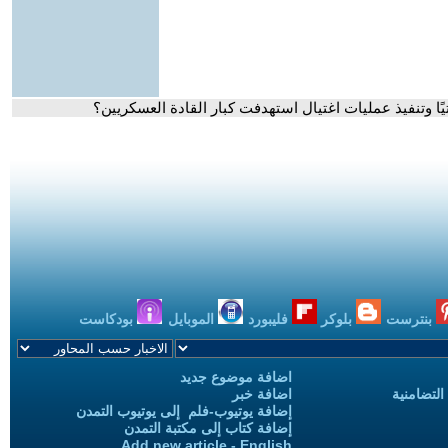
ا وتنفيذ عمليات اغتيال استهدفت كبار القادة العسكريين؟
بنترست
بلوكر
فليبورد
الموبايل
بودكاست
اضافة موضوع جديد
التضامنية
اضافة خبر
إضافة يوتيوب-فلم إلى يوتيوب التمدن
إضافة كتاب إلى مكتبة التمدن
Add new article - English