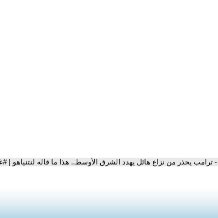
- ترامب يحذر من نزاع هائل يهدد الشرق الأوسط.. هذا ما قاله لنتنياهو | #غ