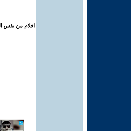
افلام من نفس ال