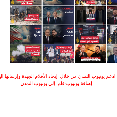
ادعم يوتيوب التمدن من خلال إيجاد الأفلام الجيدة وإرسالها الين
إضافة يوتيوب-فلم إلى يوتيوب التمدن