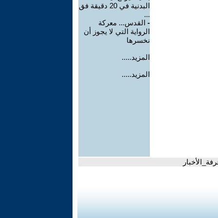
البدنية في 20 دقيقة فق
...
-
القدس... معركة
الرواية التي لا يجوز أن
نخسرها
المزيد.....
المزيد.....
رفة_الأخبار