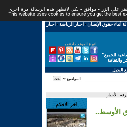
ر على الزر - موافق - لكي لاتظهر هذه الرسالة مرة اخرى -
This website uses cookies to ensure you get the best 
لة أنباء حقوق الإنسان
-
اخبار الرياضة
-
اخبار
التبرع للموقع - ادعمونا
اعية للجميع
"
ر والثقافة
 البديل
رفة_الأخبار
اخر الافلام
ق الأوسط..