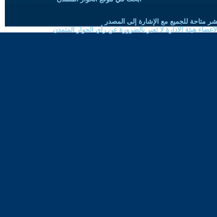
شر متاحة للجميع مع الإشارة إلى المصدر
ضاء هيئة الادارة لا تعبر بالضرورة عن رأي الحوار المتمدن