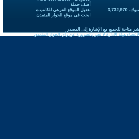
أضف حملة
3,732,97
تعديل الموقع الفرعي للكاتب-ة
ابحث في موقع الحوار المتمدن
شر متاحة للجميع مع الإشارة إلى المصدر
ضاء هيئة الادارة لا تعبر بالضرورة عن رأي الحوار المتمدن