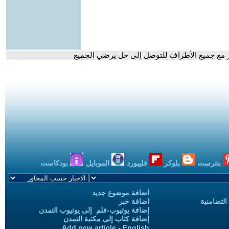
وار مع جميع الأطراف للتوصل إلى حل يرضي الجميع
بنترست
بلوكر
فليبورد
الموبايل
بودكاست
اضافة موضوع جديد
التضامنية
اضافة خبر
إضافة يوتيوب-فلم إلى يوتيوب التمدن
إضافة كتاب إلى مكتبة التمدن
Add new article - English