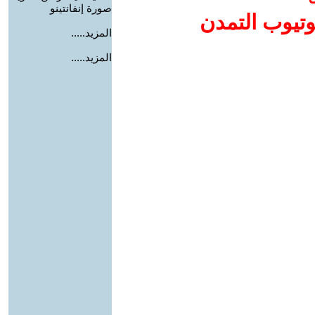
صورة إنفانتينو
وتيوب التمدن
المزيد.....
المزيد.....