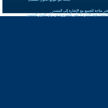
شر متاحة للجميع مع الإشارة إلى المصدر
ضاء هيئة الادارة لا تعبر بالضرورة عن رأي الحوار المتمدن