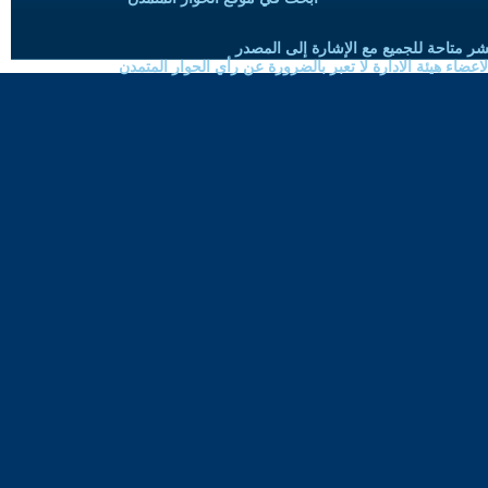
شر متاحة للجميع مع الإشارة إلى المصدر
ضاء هيئة الادارة لا تعبر بالضرورة عن رأي الحوار المتمدن