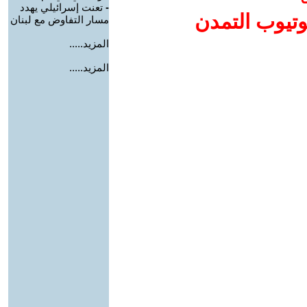
-
تعنت إسرائيلي يهدد
وتيوب التمدن
مسار التفاوض مع لبنان
المزيد.....
المزيد.....