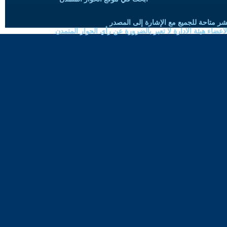
شر متاحة للجميع مع الإشارة إلى المصدر
ضاء هيئة الادارة لا تعبر بالضرورة عن رأي الحوار المتمدن