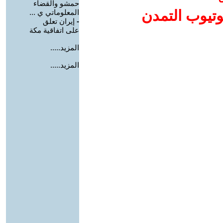
حمشو والقضاء
وتيوب التمدن
المعلوماتي ي ...
-
إيران تعلق
على اتفاقية مكة
المزيد.....
المزيد.....