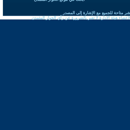
شر متاحة للجميع مع الإشارة إلى المصدر
ضاء هيئة الادارة لا تعبر بالضرورة عن رأي الحوار المتمدن