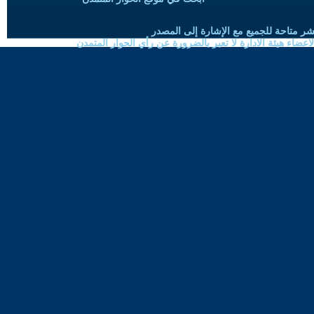
شر متاحة للجميع مع الإشارة إلى المصدر
ضاء هيئة الادارة لا تعبر بالضرورة عن رأي الحوار المتمدن