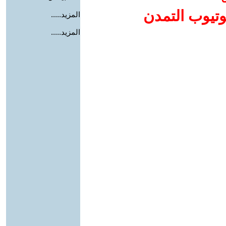
وتيوب التمدن
المزيد.....
المزيد.....