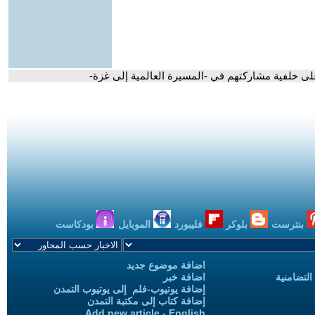
لى خلفية مشاركتهم في -المسيرة العالمية إلى غزة-
بنترست
بلوكر
فليبورد
الموبايل
بودكاست
اضافة موضوع جديد
التضامنية
اضافة خبر
إضافة يوتيوب-فلم إلى يوتيوب التمدن
إضافة كتاب إلى مكتبة التمدن
Add new article - English