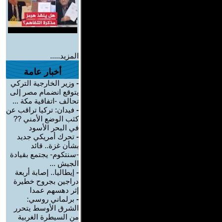
المزيد.....
أخبار عامة
-
وزير الخارجية التركي
يتوقع انضمام مصر إلى
تحالف -اتفاقية مكة ...
-
فيدان: تركيا تراقب عن
كثب الوضع الأمني ??
في البحر الأسود
-
تحرك أمريكي جديد
بشأن غزة.. قائد
-سنتكوم- يجتمع بقيادة
الجيش ...
-
إيطاليا.. إصابة أربعة
دراجين بجروح خطيرة
إثر دهسهم عمدا
-
برلماني روسي:
الشرق الأوسط يتحرر
من السيطرة الغربية