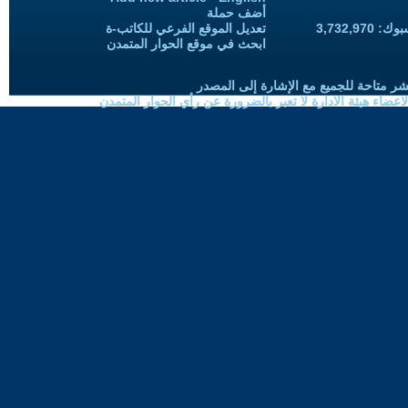
أضف حملة
3,732,97
تعديل الموقع الفرعي للكاتب-ة
ابحث في موقع الحوار المتمدن
شر متاحة للجميع مع الإشارة إلى المصدر
ضاء هيئة الادارة لا تعبر بالضرورة عن رأي الحوار المتمدن