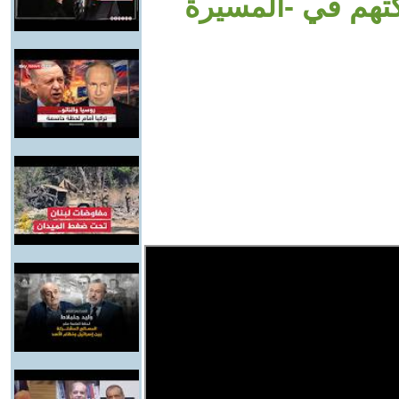
هم في -المسيرة