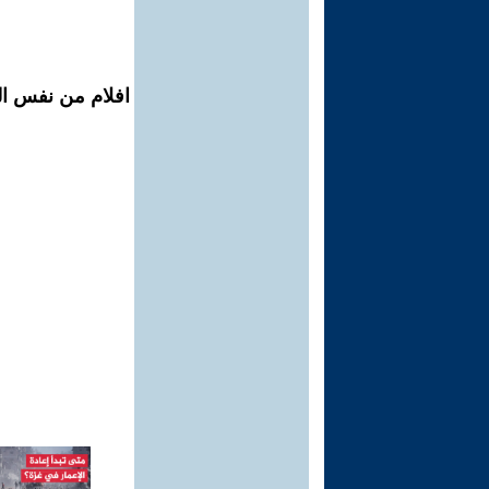
افلام من نفس ال