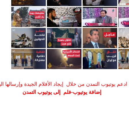
ادعم يوتيوب التمدن من خلال إيجاد الأفلام الجيدة وإرسالها الين
إضافة يوتيوب-فلم إلى يوتيوب التمدن