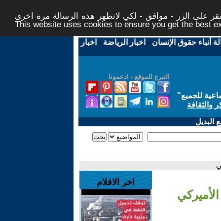
ر على الزر - موافق - لكي لاتظهر هذه الرسالة مرة اخرى -
This website uses cookies to ensure you get the best 
لة أنباء حقوق الإنسان
-
اخبار الرياضة
-
اخبار
التبرع للموقع - ادعمونا
اعية للجميع
"
ر والثقافة
 البديل
ي
اخر الافلام
الأميركي