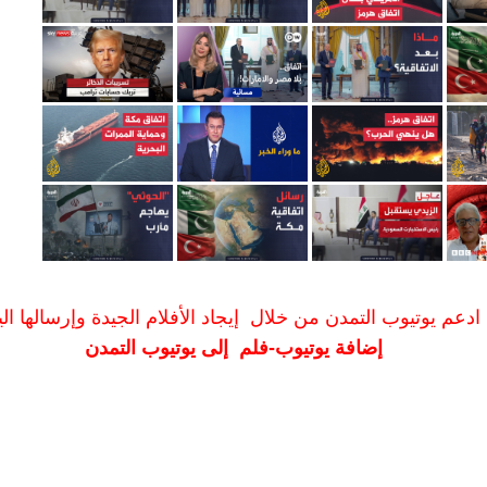
ادعم يوتيوب التمدن من خلال إيجاد الأفلام الجيدة وإرسالها الين
إضافة يوتيوب-فلم إلى يوتيوب التمدن