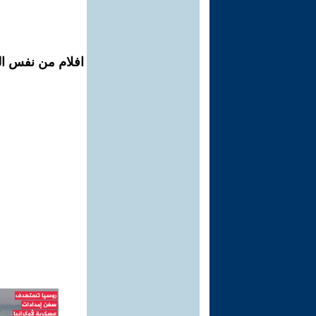
افلام من نفس ال