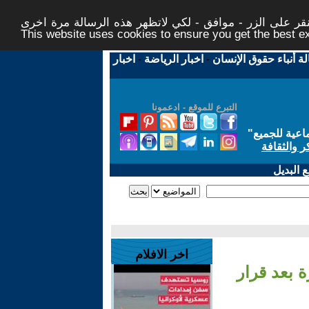
ر على الزر - موافق - لكي لاتظهر هذه الرسالة مرة اخرى -
This website uses cookies to ensure you get the best 
لة أنباء حقوق الإنسان
-
اخبار الرياضة
-
اخبار
التبرع للموقع - ادعمونا
اعية للجميع
"
ر والثقافة
 البديل
اخر الافلام
 بعد قرار