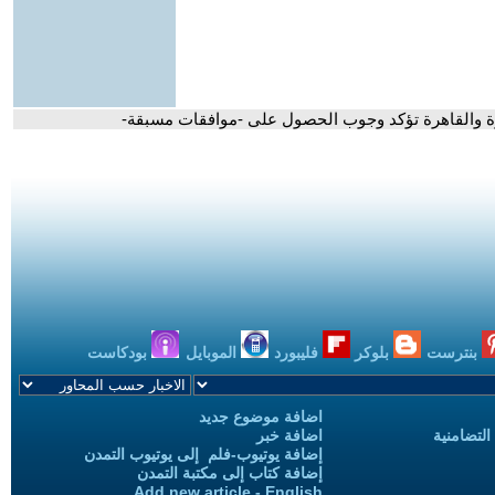
ة والقاهرة تؤكد وجوب الحصول على -موافقات مسبقة-
بنترست
بلوكر
فليبورد
الموبايل
بودكاست
اضافة موضوع جديد
التضامنية
اضافة خبر
إضافة يوتيوب-فلم إلى يوتيوب التمدن
إضافة كتاب إلى مكتبة التمدن
Add new article - English