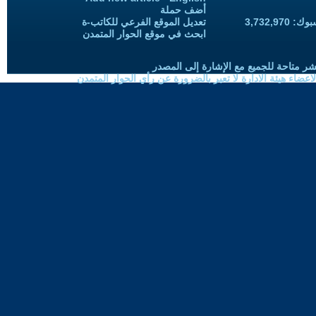
أضف حملة
3,732,97
تعديل الموقع الفرعي للكاتب-ة
ابحث في موقع الحوار المتمدن
شر متاحة للجميع مع الإشارة إلى المصدر
ضاء هيئة الادارة لا تعبر بالضرورة عن رأي الحوار المتمدن