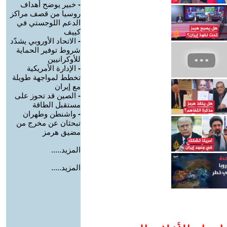
-
خبير يوضح أهداف
روسيا من قصف مراكز
الدعم اللوجستي في
كييف
-
الاتحاد الأوروبي يشدّد
شروط توفير الحماية
للأوكرانيين
-
الإدارة الأمريكية
تخطط لمواجهة طويلة
مع إيران
-
الصين قد تحوز على
مستقبل الطاقة
-
واشنطن وطهران
تبحثان عن مخرج من
مضيق هرمز
المزيد.....
المزيد.....