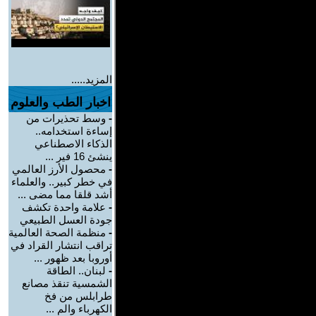
المزيد.....
اخبار الطب والعلوم
-
وسط تحذيرات من
إساءة استخدامه..
الذكاء الاصطناعي
ينشئ 16 فير ...
-
محصول الأرز العالمي
في خطر كبير.. والعلماء
أشد قلقا مما مضى ...
-
علامة واحدة تكشف
جودة العسل الطبيعي
-
منظمة الصحة العالمية
تراقب انتشار القراد في
أوروبا بعد ظهور ...
-
لبنان.. الطاقة
الشمسية تنقذ مصانع
طرابلس من فخ
الكهرباء والم ...