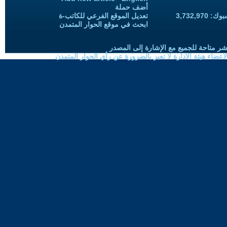
أضف حملة
3,732,97
تعديل الموقع الفرعي للكاتب-ة
ابحث في موقع الحوار المتمدن
شر متاحة للجميع مع الإشارة إلى المصدر
ضاء هيئة الادارة لا تعبر بالضرورة عن رأي الحوار المتمدن