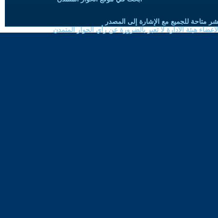
شر متاحة للجميع مع الإشارة إلى المصدر
ضاء هيئة الادارة لا تعبر بالضرورة عن رأي الحوار المتمدن