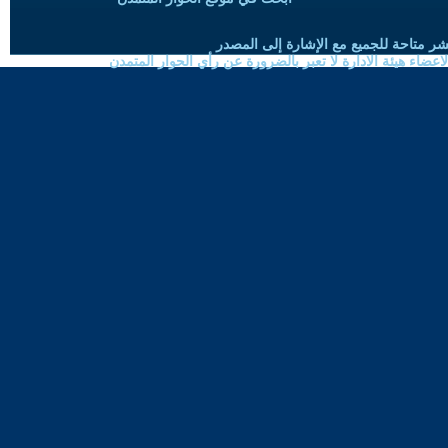
شر متاحة للجميع مع الإشارة إلى المصدر
ضاء هيئة الادارة لا تعبر بالضرورة عن رأي الحوار المتمدن