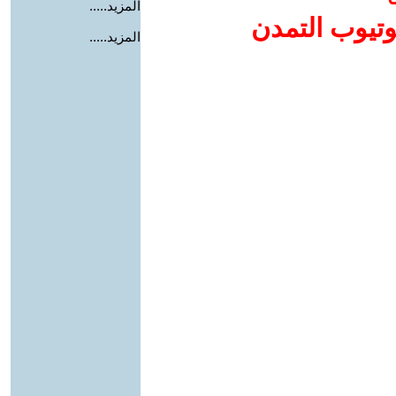
المزيد.....
وتيوب التمدن
المزيد.....