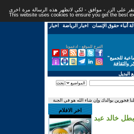
ر على الزر - موافق - لكي لاتظهر هذه الرسالة مرة اخرى -
This website uses cookies to ensure you get the best 
لة أنباء حقوق الإنسان
-
اخبار الرياضة
-
اخبار
التبرع للموقع - ادعمونا
اعية للجميع
"
ر والثقافة
 البديل
ا فخورين بوالدك وإن شاء الله هو في الجنة
اخر الافلام
طل خالد عبد