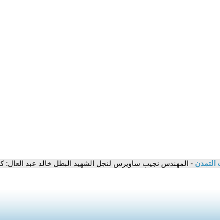
 التمدن
- المهندس نجيب ساويرس لنجل الشهيد البطل خالد عبد العال: كلن