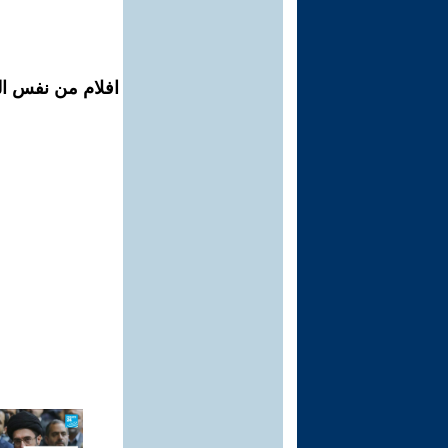
افلام من نفس المح