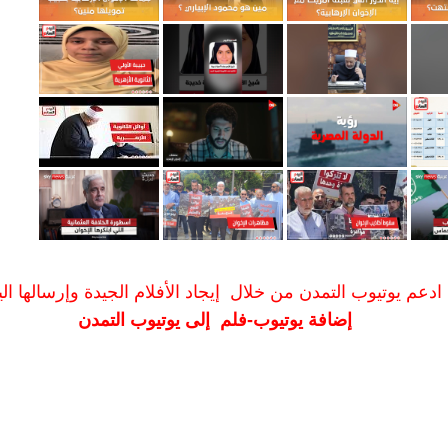
ادعم يوتيوب التمدن من خلال إيجاد الأفلام الجيدة وإرسالها الين
إضافة يوتيوب-فلم إلى يوتيوب التمدن