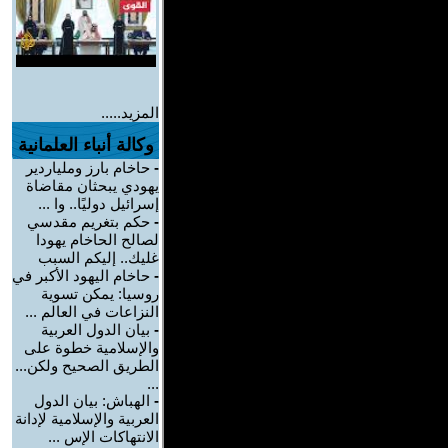
المزيد.....
وكالة أنباء العلمانية
-
حاخام بارز وملياردير
يهودي يبحثان مقاضاة
إسرائيل دوليًا.. وا ...
-
حكم بتغريم مقدسي
لصالح الحاخام يهودا
غليك.. إليكم السبب
-
حاخام اليهود الأكبر في
روسيا: يمكن تسوية
النزاعات في العالم ...
-
بيان الدول العربية
والإسلامية خطوة على
الطريق الصحيح ولكن...
...
-
الهباش: بيان الدول
العربية والإسلامية لإدانة
الانتهاكات الإس ...