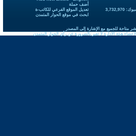
أضف حملة
3,732,97
تعديل الموقع الفرعي للكاتب-ة
ابحث في موقع الحوار المتمدن
شر متاحة للجميع مع الإشارة إلى المصدر
ضاء هيئة الادارة لا تعبر بالضرورة عن رأي الحوار المتمدن