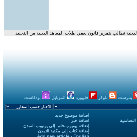
دينية تطالب بتمرير قانون يعفي طلاب المعاهد الدينية من التجنيد
بنترست
بلوكر
فليبورد
الموبايل
بودكاست
اضافة موضوع جديد
التضامنية
اضافة خبر
إضافة يوتيوب-فلم إلى يوتيوب التمدن
إضافة كتاب إلى مكتبة التمدن
Add new article - English