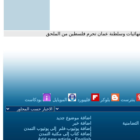
بنترست
بلوكر
فليبورد
الموبايل
بودكاست
اضافة موضوع جديد
التضامنية
اضافة خبر
إضافة يوتيوب-فلم إلى يوتيوب التمدن
إضافة كتاب إلى مكتبة التمدن
Add new article - English