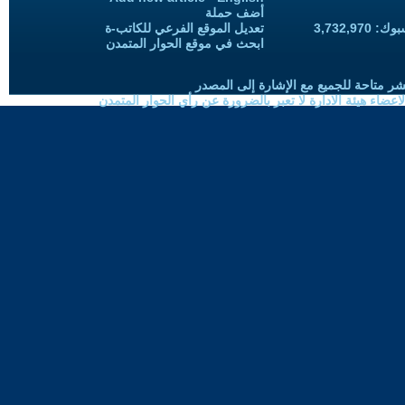
أضف حملة
3,732,97
تعديل الموقع الفرعي للكاتب-ة
ابحث في موقع الحوار المتمدن
شر متاحة للجميع مع الإشارة إلى المصدر
ضاء هيئة الادارة لا تعبر بالضرورة عن رأي الحوار المتمدن