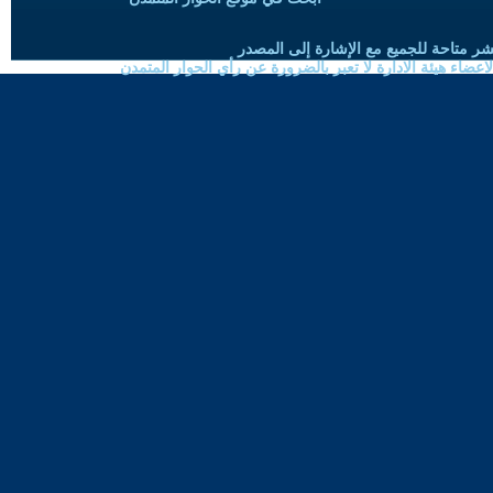
شر متاحة للجميع مع الإشارة إلى المصدر
ضاء هيئة الادارة لا تعبر بالضرورة عن رأي الحوار المتمدن