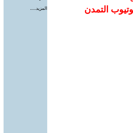
وتيوب التمدن
المزيد.....