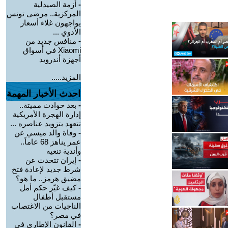
-
أزمة الصيدلية
المركزية.. مرضى تونس
يواجهون غلاء أسعار
الأدوي ...
-
منافس جديد من
Xiaomi في أسواق
أجهزة أندرويد
المزيد.....
احدث الأخبار المهمة
-
بعد حوادث مميتة..
إدارة الهجرة الأمريكية
تتعهد بتزويد عناصره ...
-
وفاة والد ميسي عن
عمر يناهز 68 عاماً..
وأندية تنعيه
-
إيران تتحدث عن
شرط جديد لإعادة فتح
مضيق هرمز.. ما هو؟
-
كيف غيّر حكم أمل
مستقبل أطفال
الناجيات من الاغتصاب
في مصر؟
-
القانون الإطاري في