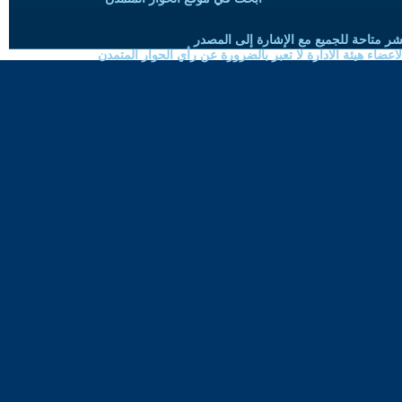
شر متاحة للجميع مع الإشارة إلى المصدر
ضاء هيئة الادارة لا تعبر بالضرورة عن رأي الحوار المتمدن