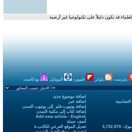
لماء قد تكون دليلاً على تكنولوجيا غير أرضية
بنترست
بلوكر
فليبورد
الموبايل
بودكاست
اضافة موضوع جديد
التضامنية
اضافة خبر
إضافة يوتيوب-فلم إلى يوتيوب التمدن
إضافة كتاب إلى مكتبة التمدن
Add new article - English
أضف حملة
3,732,97
تعديل الموقع الفرعي للكاتب-ة
ابحث في موقع الحوار المتمدن