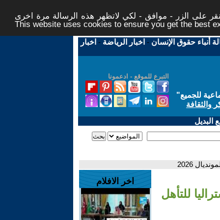
ر على الزر - موافق - لكي لاتظهر هذه الرسالة مرة اخرى -
This website uses cookies to ensure you get the best 
لة أنباء حقوق الإنسان
-
اخبار الرياضة
-
اخبار
التبرع للموقع - ادعمونا
اعية للجميع
"
ر والثقافة
 البديل
يال 2026
اخر الافلام
اليا للتأهل