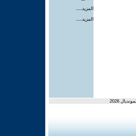
المزيد.....
المزيد.....
يال 2026