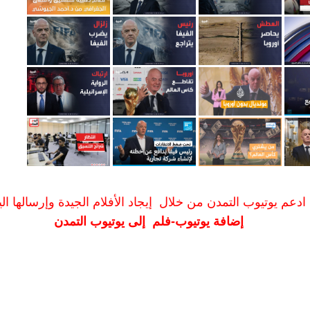
ادعم يوتيوب التمدن من خلال إيجاد الأفلام الجيدة وإرسالها الين
إضافة يوتيوب-فلم إلى يوتيوب التمدن