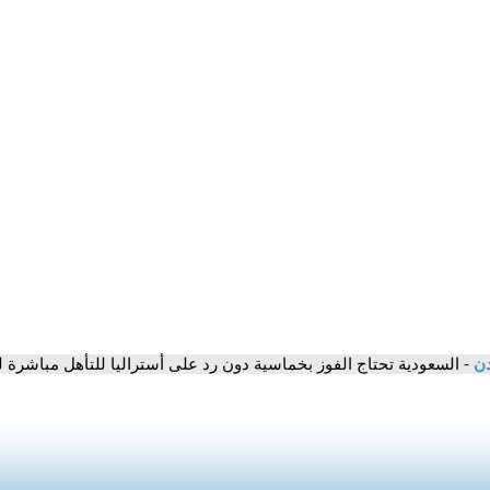
دن
- السعودية تحتاج الفوز بخماسية دون رد على أستراليا للتأهل مباشرة لموند