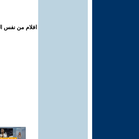
افلام من نفس الم