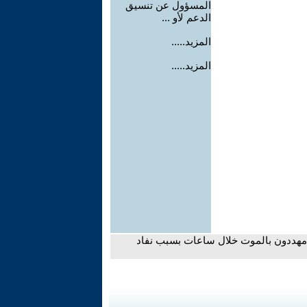
المسؤول عن تنسيق
الدعم لأو ...
المزيد.....
المزيد.....
300 مريض بالفشل الكلوي مهددون بالموت خلال ساعات بسبب نفاد