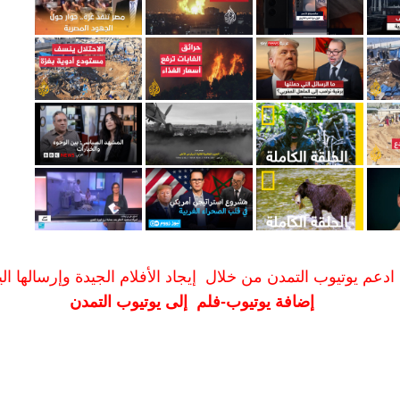
ادعم يوتيوب التمدن من خلال إيجاد الأفلام الجيدة وإرسالها الين
إضافة يوتيوب-فلم إلى يوتيوب التمدن