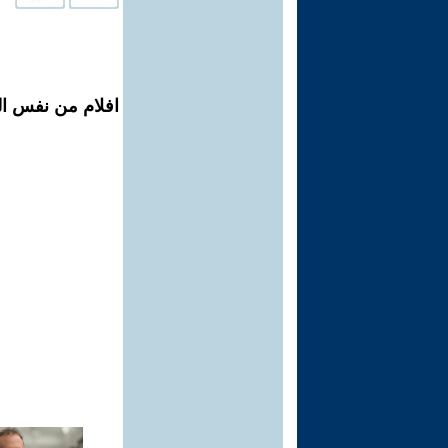
افلام من نفس ال