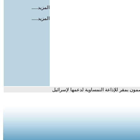
المزيد.....
المزيد.....
ون بمقر للإذاعة النمساوية لدعمها لإسرائيل