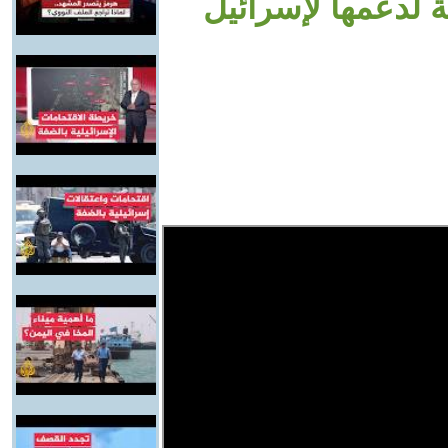
 لدعمها لإسرائيل