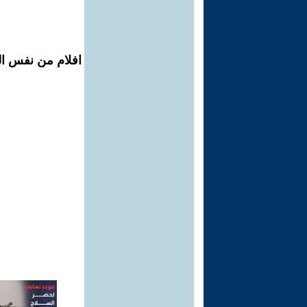
افلام من نفس الم