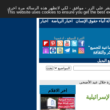
ر على الزر - موافق - لكي لاتظهر هذه الرسالة مرة اخرى -
This website uses cookies to ensure you get the best 
لة أنباء حقوق الإنسان
-
اخبار الرياضة
-
اخبار
التبرع للموقع - ادعمونا
اعية للجميع
"
ر والثقافة
 البديل
ة خلال عيد الأضحى
اخر الافلام
سرائيلية