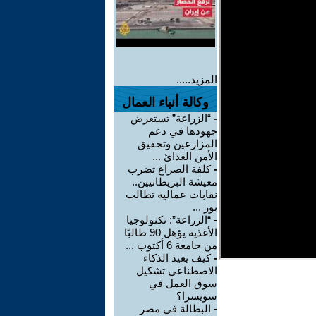
المزيد.....
وكالة أنباء العمال
-
“الزراعة” تستعرض
جهودها في دعم
المزارعين وتحقيق
الأمن الغذائ ...
-
كلفة الصراع تضرب
معيشة البريطانيين..
نقابات عمالية تطالب
بور ...
-
“الزراعة”: تكنولوجيا
الأغذية يؤهل 90 طالبًا
من جامعة 6 أكتوب ...
-
كيف يعيد الذكاء
الاصطناعي تشكيل
سوق العمل في
سويسرا؟
-
البطالة في مصر