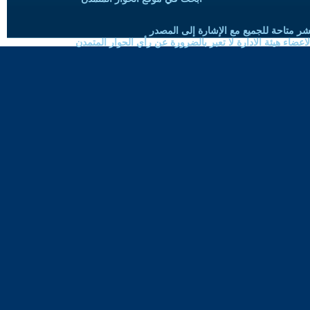
شر متاحة للجميع مع الإشارة إلى المصدر
ضاء هيئة الادارة لا تعبر بالضرورة عن رأي الحوار المتمدن