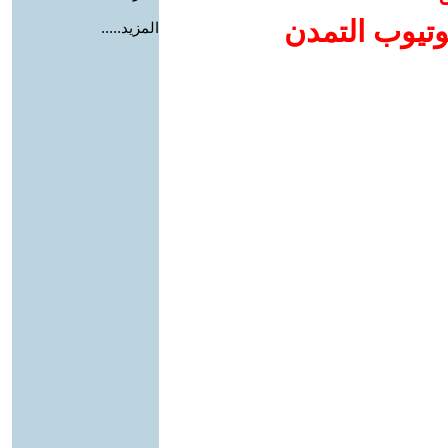
وتيوب التمدن
المزيد.....