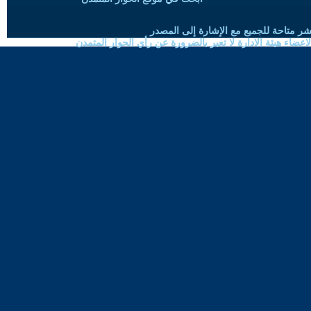
شر متاحة للجميع مع الإشارة إلى المصدر
ضاء هيئة الادارة لا تعبر بالضرورة عن رأي الحوار المتمدن