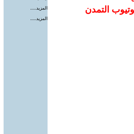
وتيوب التمدن
المزيد.....
المزيد.....